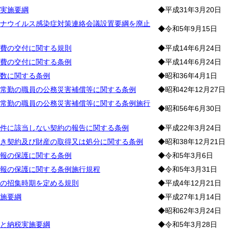
実施要綱
◆平成31年3月20日
ナウイルス感染症対策連絡会議設置要綱を廃止
◆令和5年9月15日
費の交付に関する規則
◆平成14年6月24日
費の交付に関する条例
◆平成14年6月24日
数に関する条例
◆昭和36年4月1日
常勤の職員の公務災害補償等に関する条例
◆昭和42年12月27日
常勤の職員の公務災害補償等に関する条例施行
◆昭和56年6月30日
件に該当しない契約の報告に関する条例
◆平成22年3月24日
き契約及び財産の取得又は処分に関する条例
◆昭和38年12月21日
報の保護に関する条例
◆令和5年3月6日
報の保護に関する条例施行規程
◆令和5年3月31日
の招集時期を定める規則
◆平成4年12月21日
施要綱
◆平成27年1月14日
◆昭和62年3月24日
と納税実施要綱
◆令和5年3月28日