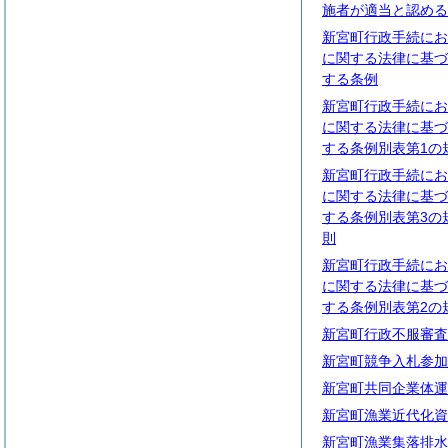
施者が適当と認める
新宮町行政手続にお
に関する法律に基づ
する条例
新宮町行政手続にお
に関する法律に基づ
する条例別表第1の
新宮町行政手続にお
に関する法律に基づ
する条例別表第3の
則
新宮町行政手続にお
に関する法律に基づ
する条例別表第2の
新宮町行政不服審査
新宮町競争入札参加
新宮町共同企業体運
新宮町漁業近代化資
新宮町漁業集落排水