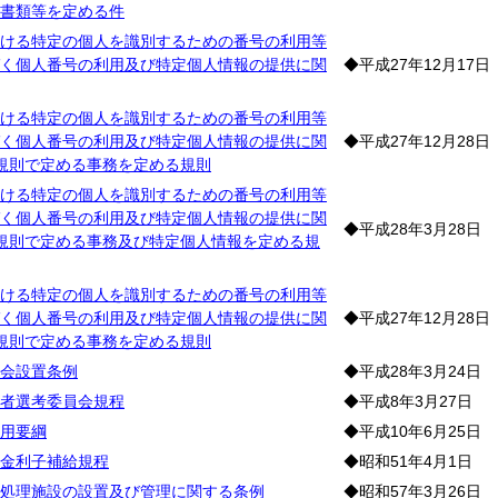
書類等を定める件
ける特定の個人を識別するための番号の利用等
く個人番号の利用及び特定個人情報の提供に関
◆平成27年12月17日
ける特定の個人を識別するための番号の利用等
く個人番号の利用及び特定個人情報の提供に関
◆平成27年12月28日
規則で定める事務を定める規則
ける特定の個人を識別するための番号の利用等
く個人番号の利用及び特定個人情報の提供に関
◆平成28年3月28日
規則で定める事務及び特定個人情報を定める規
ける特定の個人を識別するための番号の利用等
く個人番号の利用及び特定個人情報の提供に関
◆平成27年12月28日
規則で定める事務を定める規則
会設置条例
◆平成28年3月24日
者選考委員会規程
◆平成8年3月27日
用要綱
◆平成10年6月25日
金利子補給規程
◆昭和51年4月1日
処理施設の設置及び管理に関する条例
◆昭和57年3月26日