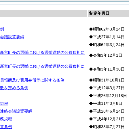
制定年月日
例
◆昭和62年3月24日
会議設置要綱
◆平成27年1月14日
◆昭和62年3月24日
新宮町長の選挙における選挙運動の公費負担に
◆令和3年12月1日
新宮町長の選挙における選挙運動の公費負担に
◆令和3年11月30日
員報酬及び費用弁償等に関する条例
◆昭和31年10月1日
数を定める条例
◆平成12年3月27日
◆平成26年12月18日
規程
◆平成11年3月8日
連絡会議設置要綱
◆平成28年6月24日
務規程
◆平成4年12月21日
置条例
◆昭和38年7月27日