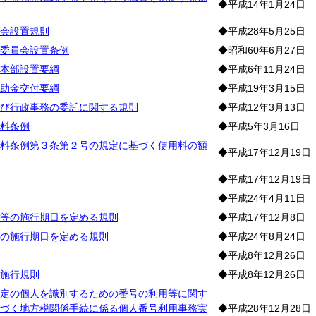
◆平成14年1月24日
会設置規則
◆平成28年5月25日
委員会設置条例
◆昭和60年6月27日
本部設置要綱
◆平成6年11月24日
助金交付要綱
◆平成19年3月15日
び行政事務の委託に関する規則
◆平成12年3月13日
料条例
◆平成5年3月16日
料条例第３条第２号の規定に基づく使用料の額
◆平成17年12月19日
◆平成17年12月19日
◆平成24年4月11日
等の施行期日を定める規則
◆平成17年12月8日
の施行期日を定める規則
◆平成24年8月24日
◆平成8年12月26日
施行規則
◆平成8年12月26日
定の個人を識別するための番号の利用等に関す
づく地方税関係手続に係る個人番号利用事務実
◆平成28年12月28日