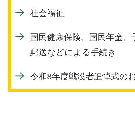
社会福祉
国民健康保険、国民年金、
郵送などによる手続き
令和8年度戦没者追悼式の