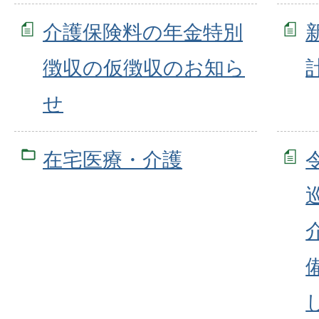
介護保険料の年金特別
徴収の仮徴収のお知ら
せ
在宅医療・介護