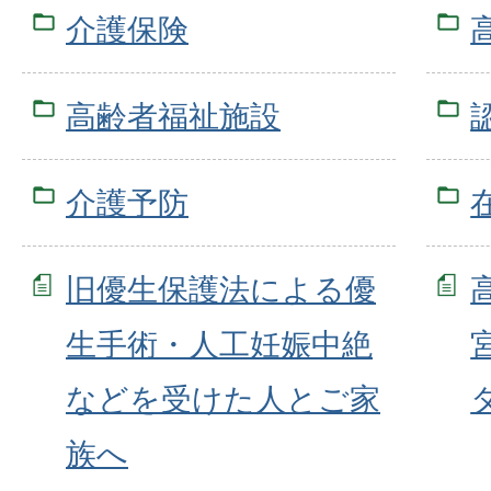
介護保険
高齢者福祉施設
介護予防
旧優生保護法による優
生手術・人工妊娠中絶
などを受けた人とご家
族へ