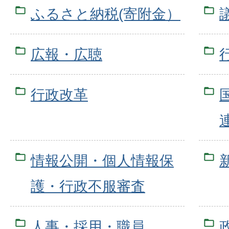
ふるさと納税(寄附金）
広報・広聴
行政改革
情報公開・個人情報保
護・行政不服審査
人事・採用・職員