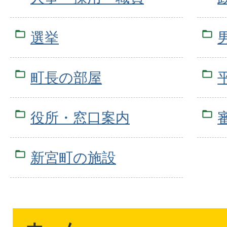
選挙
町長の部屋
役所・窓口案内
新宮町の施設