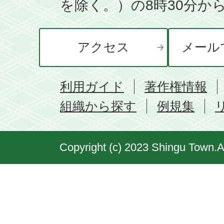
を除く。）の8時30分から
アクセス
メール
利用ガイド
著作権情報
組織から探す
例規集
Copyright (c) 2023 Shingu Town.A