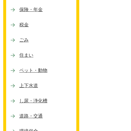
索
保険・年金
税金
ごみ
住まい
ペット・動物
上下水道
し尿・浄化槽
道路・交通