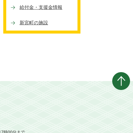
給付金・支援金情報
新宮町の施設
7時00分まで