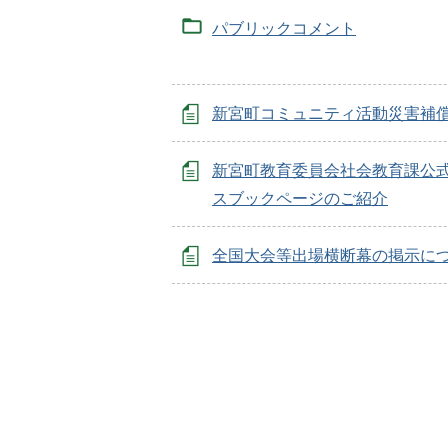
パブリックコメント
新宮町コミュニティ活動災害補
新宮町教育委員会社会教育課公
スブックページのご紹介
全国大会等出場横断幕の掲示に