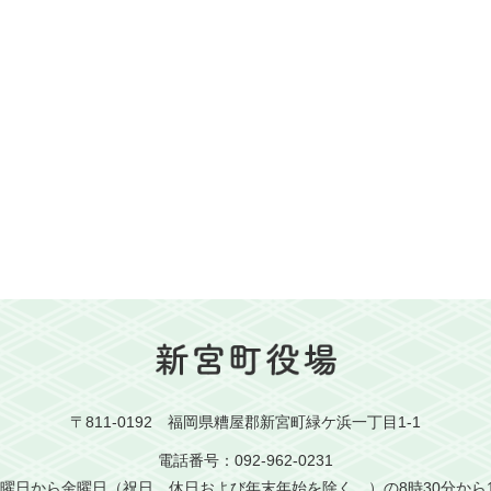
〒811-0192 福岡県糟屋郡新宮町緑ケ浜一丁目1-1
電話番号：092-962-0231
曜日から金曜日（祝日、休日および年末年始を除く。）の8時30分から1