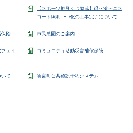
【スポーツ振興くじ助成】緑ケ浜テニス
コート照明LED化の工事完了について
償保険
市民農園のご案内
式フェイ
コミュニティ活動災害補償保険
ついて
新宮町公共施設予約システム