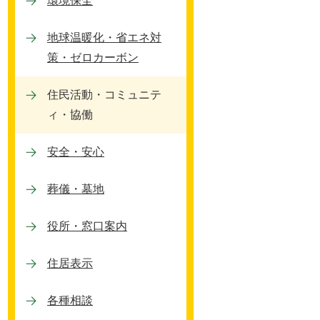
環境保全
地球温暖化・省エネ対
策・ゼロカーボン
住民活動・コミュニテ
ィ・協働
安全・安心
葬儀・墓地
役所・窓口案内
住居表示
各種相談