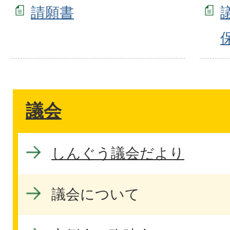
請願書
議会
しんぐう議会だより
議会について