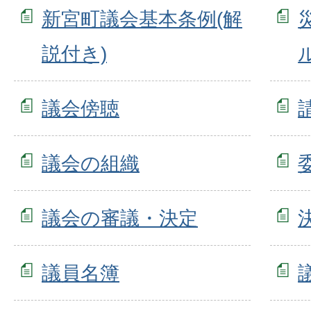
新宮町議会基本条例(解
説付き)
議会傍聴
議会の組織
議会の審議・決定
議員名簿