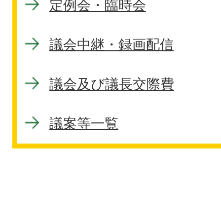
定例会・臨時会
議会中継・録画配信
議会及び議長交際費
議案等一覧