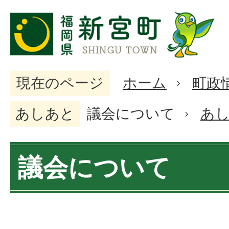
現在のページ
ホーム
町政
あしあと
議会について
あ
議会について