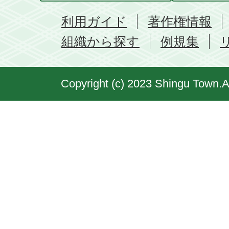
利用ガイド
著作権情報
組織から探す
例規集
Copyright (c) 2023 Shingu Town.A