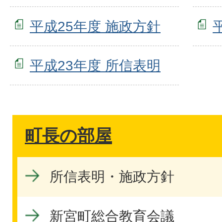
平成25年度 施政方針
平成23年度 所信表明
町長の部屋
所信表明・施政方針
新宮町総合教育会議