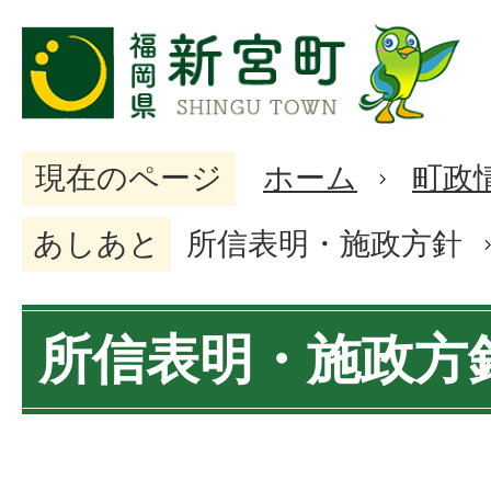
現在のページ
ホーム
町政
あしあと
所信表明・施政方針
所信表明・施政方