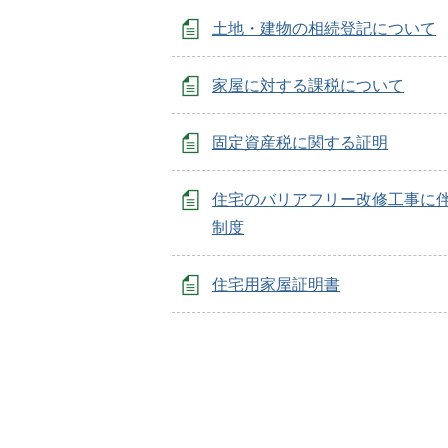
土地・建物の相続登記について
家屋に対する課税について
固定資産税に関する証明
住宅のバリアフリー改修工事に
制度
住宅用家屋証明書