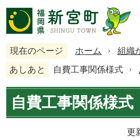
現在のページ
ホーム
組織
あしあと
自費工事関係様式
自費工事関係様式
更