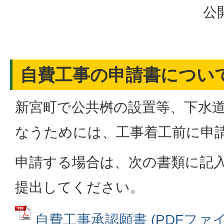
公
自費工事の申請書につい
新宮町で公共桝の設置等、下水
なうためには、工事着工前に申
申請する場合は、次の書類に記
提出してください。
自費工事承認願書 (PDFファイル: