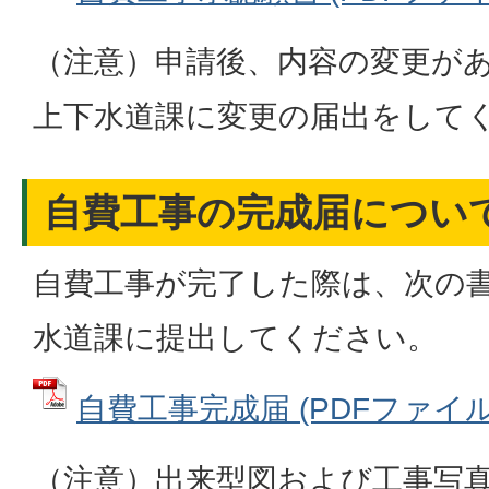
（注意）申請後、内容の変更が
上下水道課に変更の届出をして
自費工事の完成届につい
自費工事が完了した際は、次の
水道課に提出してください。
自費工事完成届 (PDFファイル: 
（注意）出来型図および工事写