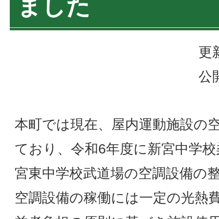
ました
更
公
本町では現在、屋内運動施設の
ており、令和6年度に新宮中学校
宮東中学校武道場の空調設備の
空調設備の稼働には一定の光熱