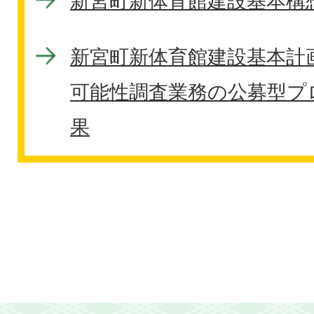
新宮町新体育館建設基本構
新宮町新体育館建設基本計画策
可能性調査業務の公募型プ
果