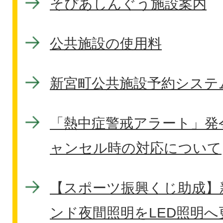
そぴあしんぐう施設案内
公共施設の使用料
新宮町公共施設予約システ
「熱中症警戒アラート」発
ャンセル時の対応について
【スポーツ振興くじ助成】
ンド夜間照明をLED照明