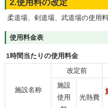
2.使用料の改定
柔道場、剣道場、武道場の使用
使用料金表
1時間当たりの使用料金
改定前
施設
施設名称
使用
光熱費