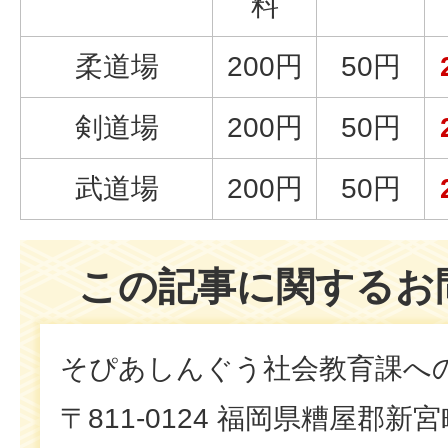
料
柔道場
200円
50円
剣道場
200円
50円
武道場
200円
50円
この記事に関するお
そぴあしんぐう社会教育課へ
〒811-0124 福岡県糟屋郡新