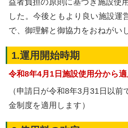
益者負担の原則に基づき施設使
した。今後ともより良い施設運
で、御理解と御協力をおねがい
1.運用開始時期
令和8年4月1日施設使用分から適
（申請日が令和8年3月31日以
金制度を適用します）