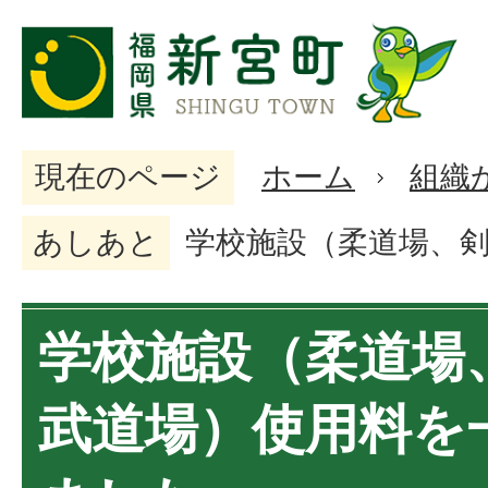
現在のページ
ホーム
組織
あしあと
学校施設（柔道場、
学校施設（柔道場
武道場）使用料を