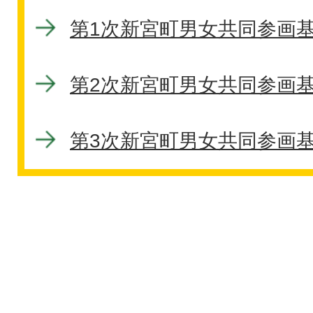
第1次新宮町男女共同参画
第2次新宮町男女共同参画
第3次新宮町男女共同参画