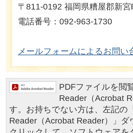
〒811-0192 福岡県糟屋郡新
電話番号：092-963-1730
メールフォームによるお問い
PDFファイルを閲覧
Reader（Acroba
す。お持ちでない方は、左記の「A
Reader（Acrobat Reade
クリックして、ソフトウェアを