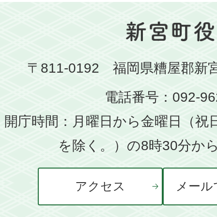
〒811-0192 福岡県糟屋郡新
電話番号：092-962
開庁時間：月曜日から金曜日（祝
を除く。）の8時30分から
アクセス
メール