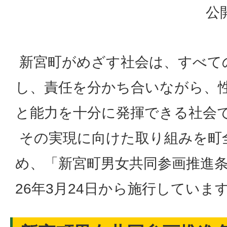
公
新宮町がめざす社会は、すべて
し、責任を分かち合いながら、
と能力を十分に発揮できる社会
その実現に向けた取り組みを町
め、「新宮町男女共同参画推進
26年3月24日から施行していま