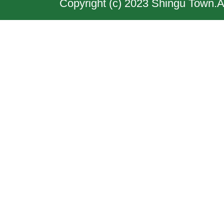
Copyright (c) 2023 Shingu Town.A