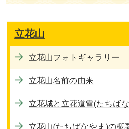
立花山
立花山フォトギャラリー
立花山名前の由来
立花城と立花道雪(たちばな
立花山(たちばなやま)の概