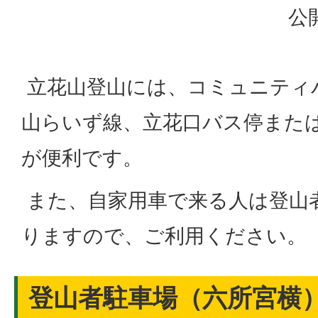
公
立花山登山には、コミュニティ
山らいず線、立花口バス停また
が便利です。
また、自家用車で来る人は登山
りますので、ご利用ください。
登山者駐車場（六所宮横