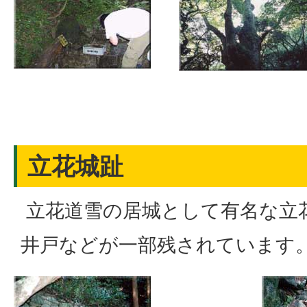
立花城趾
立花道雪の居城として有名な立
井戸などが一部残されています