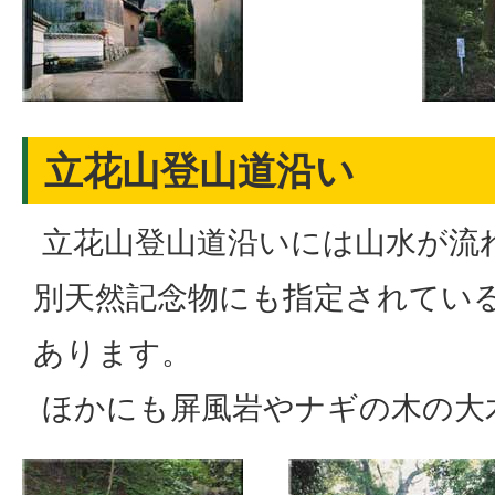
立花山登山道沿い
立花山登山道沿いには山水が流
別天然記念物にも指定されてい
あります。
ほかにも屏風岩やナギの木の大