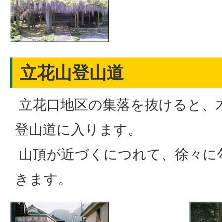
立花山登山道
立花口地区の集落を抜けると、
登山道に入ります。
山頂が近づくにつれて、徐々に
きます。