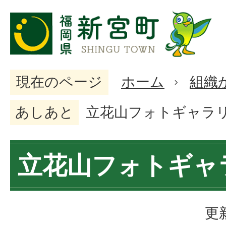
現在のページ
ホーム
組織
あしあと
立花山フォトギャラ
立花山フォトギャ
更