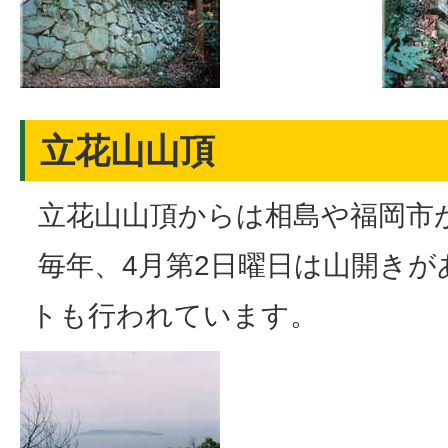
立花山山頂
立花山山頂からは相島や福岡市
毎年、4月第2日曜日は山開きが
トも行われています。