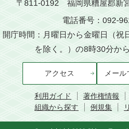
〒811-0192 福岡県糟屋郡新
電話番号：092-962
開庁時間：月曜日から金曜日（祝
を除く。）の8時30分から
アクセス
メール
利用ガイド
著作権情報
組織から探す
例規集