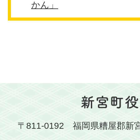
かん」
〒811-0192 福岡県糟屋郡新