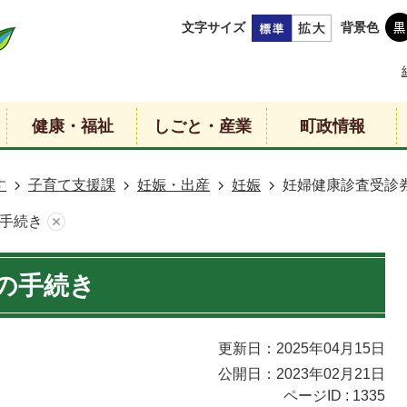
文字サイズ
背景色
健康・福祉
しごと・産業
町政情報
す
子育て支援課
妊娠・出産
妊娠
妊婦健康診査受診
手続き
の手続き
更新日：2025年04月15日
公開日：2023年02月21日
ページID :
1335