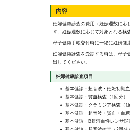
内容
妊婦健康診査の費用（妊娠週数に応
す。妊娠週数に応じて対象となる検
母子健康手帳交付時に一緒に妊婦健
妊婦健康診査を受診する時は、母子
出してください。
妊婦健康診査項目
基本健診・超音波・妊娠初期血
基本健診・貧血検査（1回分）
基本健診・クラミジア検査（1
基本健診・超音波・貧血・血糖
基本健診・B群溶血性レンサ球
基本健診・超音波検査（2回分