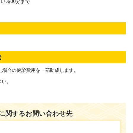
17時00分まで
成
た場合の健診費用を一部助成します。
さい。
に関するお問い合わせ先