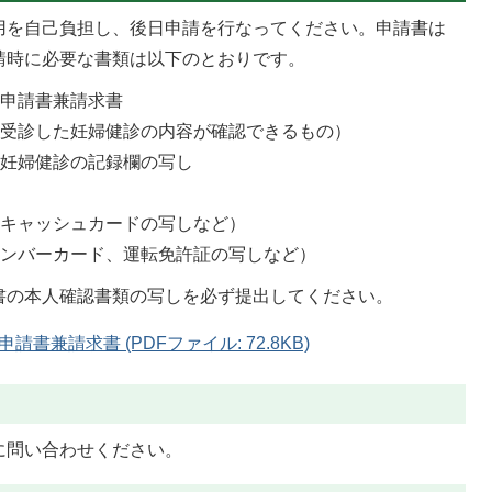
用を自己負担し、後日申請を行なってください。申請書は
請時に必要な書類は以下のとおりです。
付申請書兼請求書
（受診した妊婦健診の内容が確認できるもの）
る妊婦健診の記録欄の写し
やキャッシュカードの写しなど）
ナンバーカード、運転免許証の写しなど）
書の本人確認書類の写しを必ず提出してください。
兼請求書 (PDFファイル: 72.8KB)
に問い合わせください。