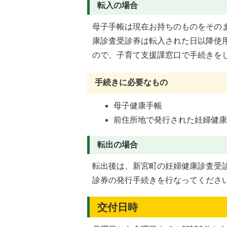
転入の場合
母子手帳は現在お持ちのものをその
康診査受診券は転入された日以降使
ので、子育て支援課窓口で手続きを
手続きに必要なもの
母子健康手帳
前住所地で発行された妊婦健
転出の場合
転出後は、新宮町の妊婦健康診査受
診券の発行手続きを行なってくださ
交付日時