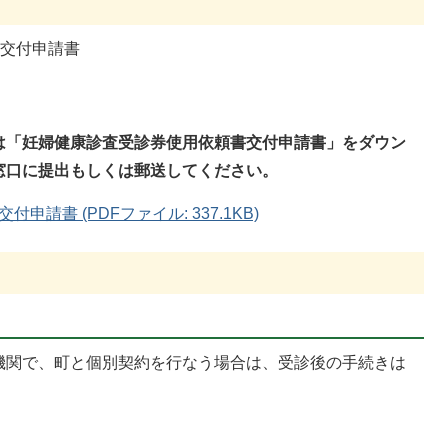
書交付申請書
は「妊婦健康診査受診券使用依頼書交付申請書」をダウン
窓口に提出もしくは郵送してください。
請書 (PDFファイル: 337.1KB)
機関で、町と個別契約を行なう場合は、受診後の手続きは