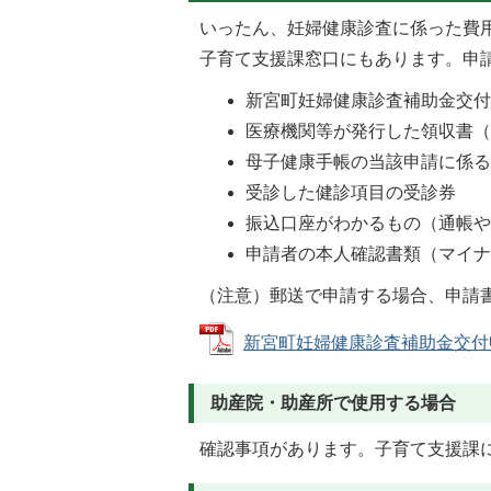
いったん、妊婦健康診査に係った費
子育て支援課窓口にもあります。申
新宮町妊婦健康診査補助金交
医療機関等が発行した領収書
母子健康手帳の当該申請に係
受診した健診項目の受診券
振込口座がわかるもの（通帳
申請者の本人確認書類（マイ
（注意）郵送で申請する場合、申請
新宮町妊婦健康診査補助金交付申請書
助産院・助産所で使用する場合
確認事項があります。子育て支援課