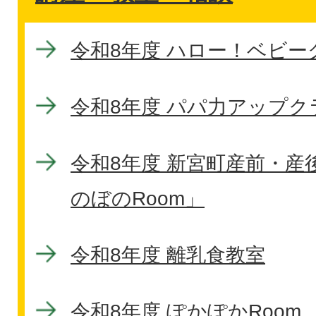
令和8年度 ハロー！ベビー
令和8年度 パパ力アップク
令和8年度 新宮町産前・産
のぼのRoom」
令和8年度 離乳食教室
令和8年度 ぽかぽかRoom