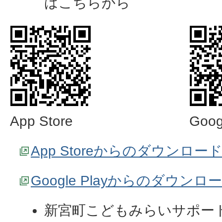
はこちらから
App Store
Goog
App Storeからのダウンロ
Google Playからのダウン
新宮町こどもみらいサポー