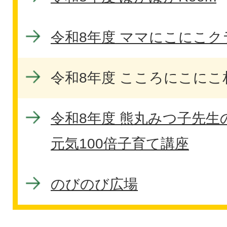
令和8年度 ママにこにこク
令和8年度 こころにこにこ
令和8年度 熊丸みつ子先
元気100倍子育て講座
のびのび広場