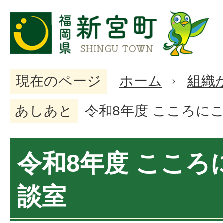
現在のページ
ホーム
組織
あしあと
令和8年度 こころに
令和8年度 こころ
談室