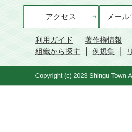
アクセス
メール
利用ガイド
著作権情報
組織から探す
例規集
Copyright (c) 2023 Shingu Town.A