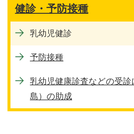
健診・予防接種
乳幼児健診
予防接種
乳幼児健康診査などの受診
島）の助成