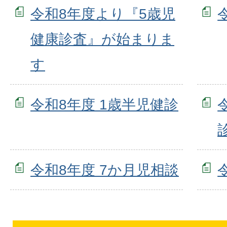
令和8年度より『5歳児
健康診査』が始まりま
す
令和8年度 1歳半児健診
令和8年度 7か月児相談