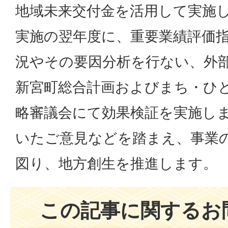
地域未来交付金を活用して実施
実施の翌年度に、重要業績評価指
況やその要因分析を行ない、外
新宮町総合計画およびまち・ひ
略審議会にて効果検証を実施し
いたご意見などを踏まえ、事業
図り、地方創生を推進します。
この記事に関するお