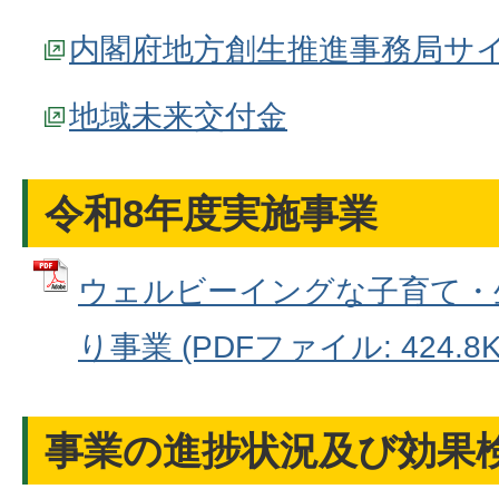
内閣府地方創生推進事務局サ
地域未来交付金
令和8年度実施事業
ウェルビーイングな子育て・
り事業 (PDFファイル: 424.8K
事業の進捗状況及び効果