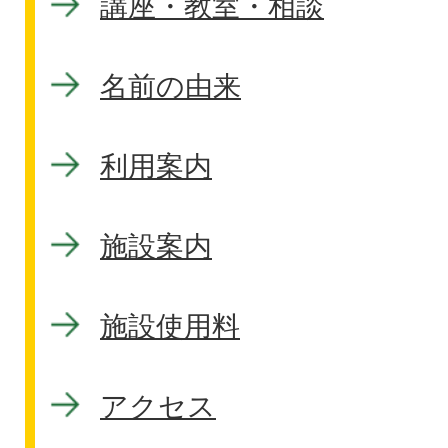
講座・教室・相談
名前の由来
利用案内
施設案内
施設使用料
アクセス