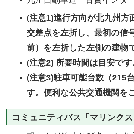
(注意1)進行方向が北九州方
交差点を左折し、最初の信
前）を左折した左側の建物
(注意2) 所要時間は目安です
(注意3)駐車可能台数（21
す。便利な公共交通機関を
コミュニティバス「マリンクス