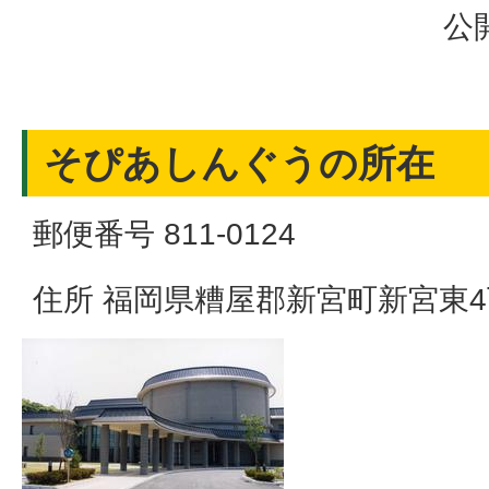
公
そぴあしんぐうの所在
郵便番号 811-0124
住所 福岡県糟屋郡新宮町新宮東4丁