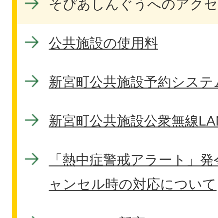
そぴあしんぐうへのアクセ
公共施設の使用料
新宮町公共施設予約システ
新宮町公共施設公衆無線LA
「熱中症警戒アラート」発
ャンセル時の対応について