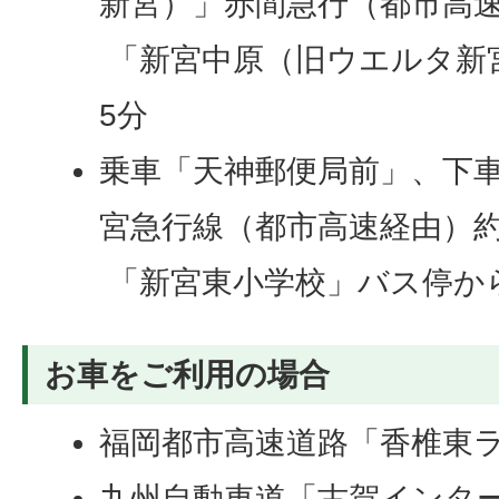
新宮）」赤間急行（都市高速
「新宮中原（旧ウエルタ新
5分
乗車「天神郵便局前」、下
宮急行線（都市高速経由）約
「新宮東小学校」バス停か
お車をご利用の場合
福岡都市高速道路「香椎東ラ
九州自動車道「古賀インター