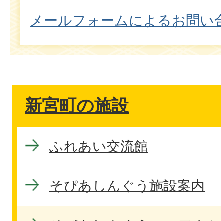
メールフォームによるお問い
新宮町の施設
ふれあい交流館
そぴあしんぐう施設案内