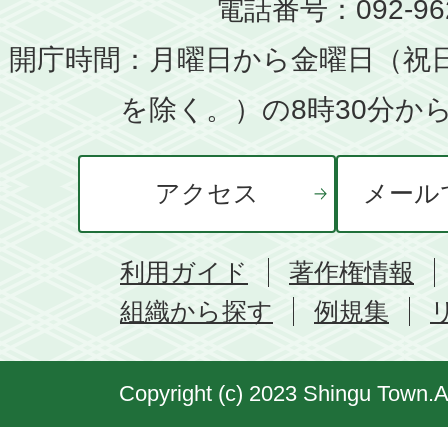
電話番号：092-962
開庁時間：月曜日から金曜日（祝
を除く。）の8時30分から
アクセス
メール
利用ガイド
著作権情報
組織から探す
例規集
Copyright (c) 2023 Shingu Town.A