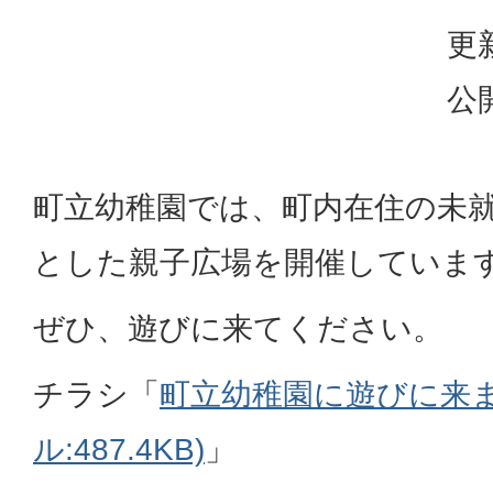
更
公
町立幼稚園では、町内在住の未
とした親子広場を開催していま
ぜひ、遊びに来てください。
チラシ「
町立幼稚園に遊びに来ま
ル:487.4KB)
」