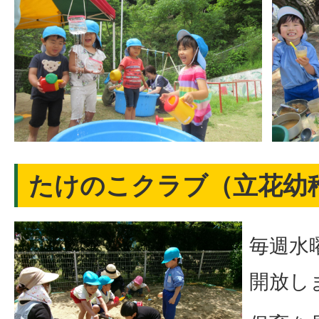
たけのこクラブ（立花幼
毎週水
開放し