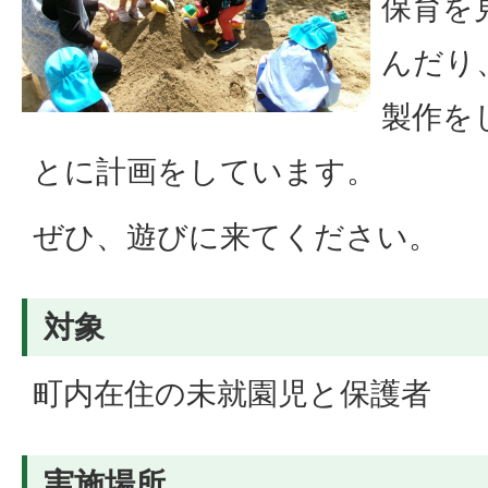
保育を
んだり
製作を
とに計画をしています。
ぜひ、遊びに来てください。
対象
町内在住の未就園児と保護者
実施場所