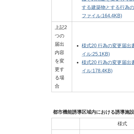
する建築物とする行為の
ファイル:164.4KB)
上記2
つの
届出
様式20 行為の変更届出書
内容
イル:25.1KB)
を変
様式20 行為の変更届出書
更す
イル:178.4KB)
る場
合
都市機能誘導区域内における誘導施
様式