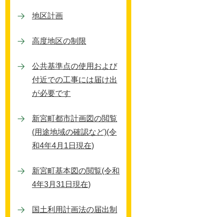
索
地区計画
高度地区の制限
公共基準点の使用および
付近での工事には届け出
が必要です
新宮町都市計画図の閲覧
(用途地域の確認など)(令
和4年4月1日現在)
新宮町基本図の閲覧(令和
4年3月31日現在)
国土利用計画法の届出制