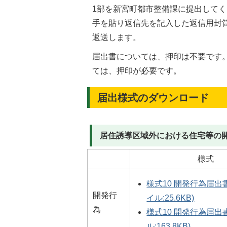
1部を新宮町都市整備課に提出して
手を貼り返信先を記入した返信用封
返送します。
届出書については、押印は不要です
ては、押印が必要です。
届出様式のダウンロード
居住誘導区域外における住宅等の
様式
様式10 開発行為届出書
開発行
イル:25.6KB)
為
様式10 開発行為届出
ル:163.8KB)