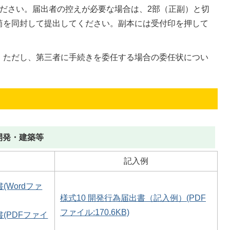
ください。届出者の控えが必要な場合は、2部（正副）と切
筒を同封して提出してください。副本には受付印を押して
。ただし、第三者に手続きを委任する場合の委任状につい
開発・建築等
記入例
(Wordファ
様式10 開発行為届出書（記入例）(PDF
ファイル:170.6KB)
書(PDFファイ