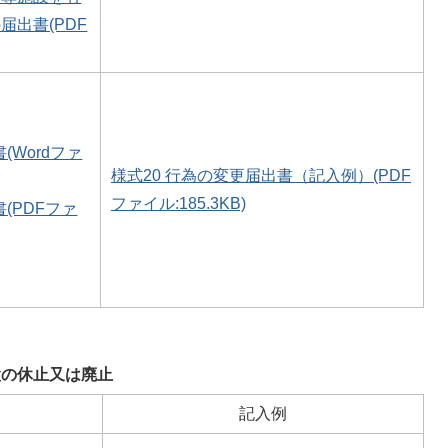
届出書(PDF
(Wordファ
様式20 行為の変更届出書（記入例）(PDF
ファイル:185.3KB)
(PDFファ
設の休止又は廃止
記入例