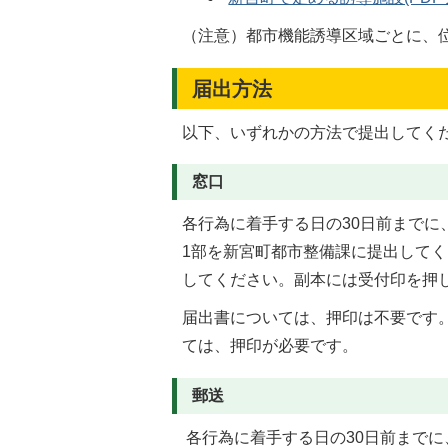
（注意）都市機能誘導区域ごとに、
届出方法
以下、いずれかの方法で提出してく
窓口
各行為に着手する日の30日前まで
1部を新宮町都市整備課に提出して
してください。副本には受付印を押
届出書については、押印は不要です
ては、押印が必要です。
郵送
各行為に着手する日の30日前まで