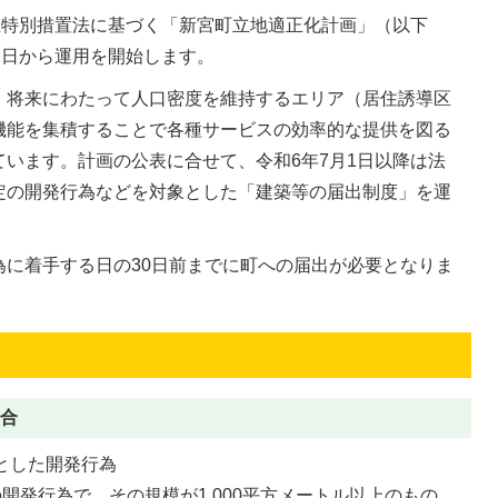
生特別措置法に基づく「新宮町立地適正化計画」（以下
1日から運用を開始します。
、将来にわたって人口密度を維持するエリア（居住誘導区
機能を集積することで各種サービスの効率的な提供を図る
います。計画の公表に合せて、令和6年7月1日以降は法
定の開発行為などを対象とした「建築等の届出制度」を運
為に着手する日の30日前までに町への届出が必要となりま
合
とした開発行為
開発行為で、その規模が1,000平方メートル以上のもの