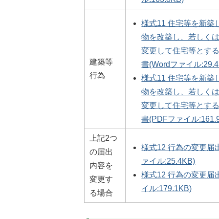
様式11 住宅等を新
物を改築し、若しく
変更して住宅等とす
建築等
書(Wordファイル:29.4
行為
様式11 住宅等を新
物を改築し、若しく
変更して住宅等とす
書(PDFファイル:161.9
上記2つ
様式12 行為の変更届出
の届出
ァイル:25.4KB)
内容を
様式12 行為の変更届
変更す
イル:179.1KB)
る場合