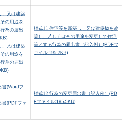
築し、又は建築
はその用途を
様式11 住宅等を新築し、又は建築物を改
る行為の届出
築し、若しくはその用途を変更して住宅
KB)
等とする行為の届出書（記入例）(PDFフ
築し、又は建築
ァイル:195.2KB)
はその用途を
る行為の届出
KB)
書(Wordフ
様式12 行為の変更届出書（記入例）(PD
Fファイル:185.5KB)
出書(PDFファ