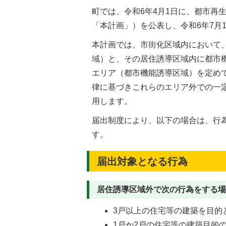
町では、令和6年4月1日に、都市再
「本計画」）を公表し、令和6年7月
本計画では、市街化区域内において
域）と、その居住誘導区域内に都市
エリア（都市機能誘導区域）を定めて
律に基づきこれらのエリア外での一
用します。
届出制度により、以下の場合は、行
す。
届出対象となる行為
居住誘導区域外で次の行為をする場
3戸以上の住宅等の建築を目的
1戸か2戸の住宅等の建築目的の