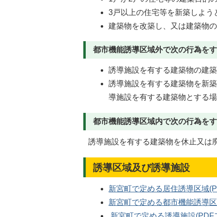
3戸以上の住宅等を新築しよう
建築物を改築し、又は建築物の
都市機能誘導区域外で次の行為をす
誘導施設を有する建築物の建
誘導施設を有する建築物を新
導施設を有する建築物とする
都市機能誘導区域内で次の行為をす
誘導施設を有する建築物を休止又は
誘導区域及び誘導施設
新宮町で定める居住誘導区域(PDF
新宮町で定める都市機能誘導区域(
新宮町で定める誘導施設(PDFファ