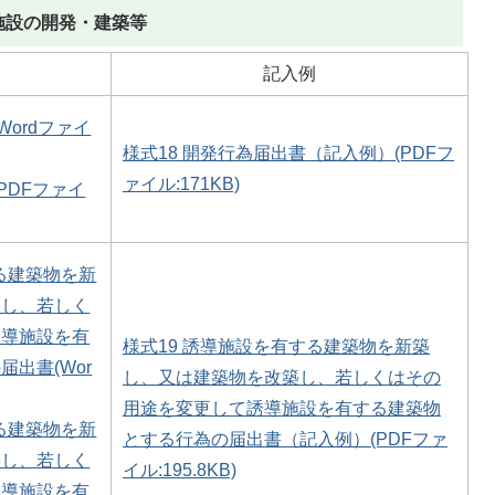
施設の開発・建築等
記入例
Wordファイ
様式18 開発行為届出書（記入例）(PDFフ
ァイル:171KB)
PDFファイ
する建築物を新
築し、若しく
誘導施設を有
様式19 誘導施設を有する建築物を新築
出書(Wor
し、又は建築物を改築し、若しくはその
用途を変更して誘導施設を有する建築物
する建築物を新
とする行為の届出書（記入例）(PDFファ
築し、若しく
イル:195.8KB)
誘導施設を有