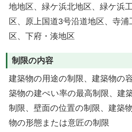
地地区、緑ケ浜北地区、緑ケ浜
区、原上国道3号沿道地区、寺浦
区、下府・湊地区
制限の内容
建築物の用途の制限、建築物の
築物の建ぺい率の最高制限、建
制限、壁面の位置の制限、建築
物の形態または意匠の制限