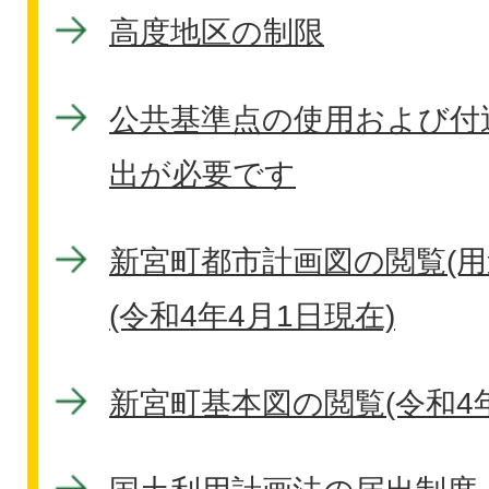
高度地区の制限
公共基準点の使用および付
出が必要です
新宮町都市計画図の閲覧(用
(令和4年4月1日現在)
新宮町基本図の閲覧(令和4年