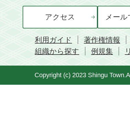
アクセス
メール
利用ガイド
著作権情報
組織から探す
例規集
Copyright (c) 2023 Shingu Town.A