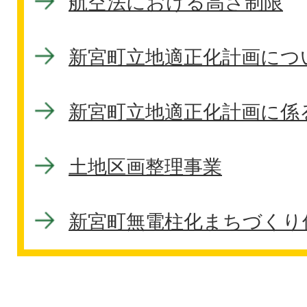
航空法における高さ制限
新宮町立地適正化計画につ
新宮町立地適正化計画に係
土地区画整理事業
新宮町無電柱化まちづくり