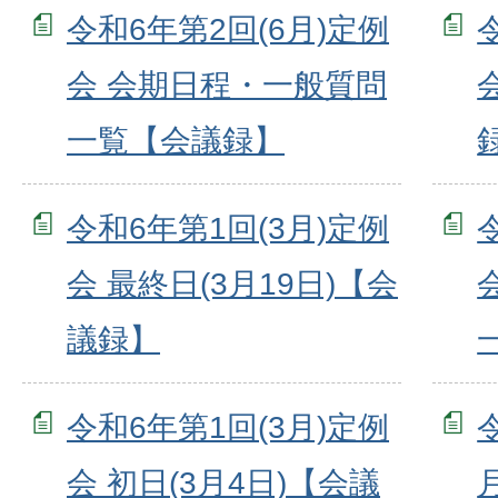
令和6年第2回(6月)定例
会 会期日程・一般質問
一覧【会議録】
令和6年第1回(3月)定例
会 最終日(3月19日)【会
議録】
令和6年第1回(3月)定例
会 初日(3月4日)【会議