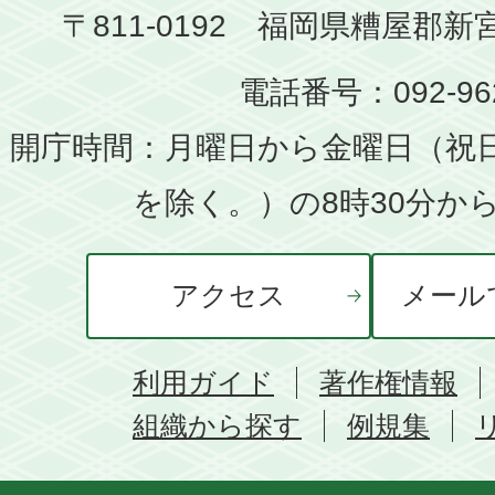
〒811-0192 福岡県糟屋郡新
電話番号：092-962
開庁時間：月曜日から金曜日（祝
を除く。）の8時30分から
アクセス
メール
利用ガイド
著作権情報
組織から探す
例規集