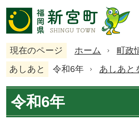
現在のページ
ホーム
町政
あしあと
令和6年
あしあと
令和6年