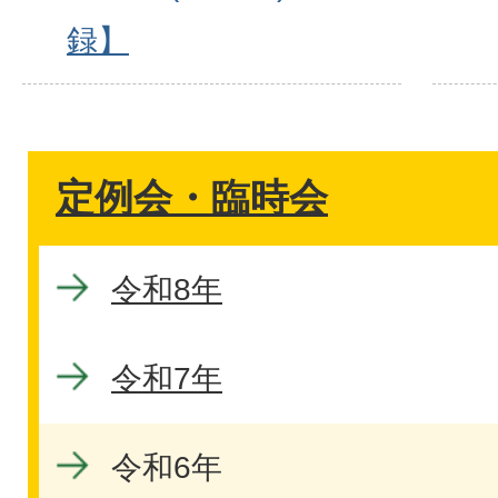
録】
定例会・臨時会
令和8年
令和7年
令和6年