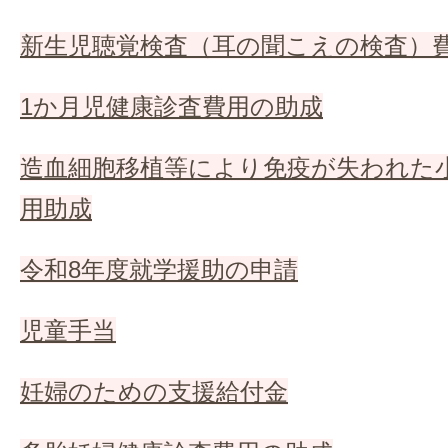
新生児聴覚検査（耳の聞こえの検査）
1か月児健康診査費用の助成
造血細胞移植等により免疫が失われた
用助成
令和8年度就学援助の申請
児童手当
妊婦のための支援給付金