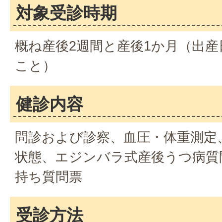
対象受診時期
概ね産後2週間と産後1か月（出産
こと）
健診内容
問診および診察、血圧・体重測定
状態、エジンバラ式産後うつ病質
持ち質問票
受診方法