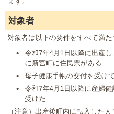
ます。
対象者
対象者は以下の要件をすべて満た
令和7年4月1日以降に出産
に新宮町に住民票がある
母子健康手帳の交付を受け
令和7年4月1日以降に産婦
受けた
（注意）出産後町内に転入した人