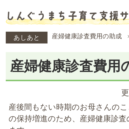
産婦健康診査費用の助成
あしあと
産婦健康診査費用
更
産後間もない時期のお母さんのこ
の保持増進のため、産婦健康診査