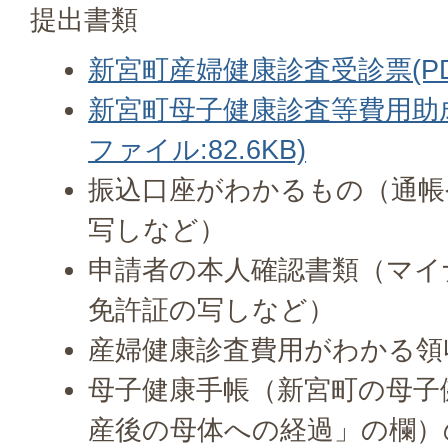
提出書類
新宮町産婦健康診査受診票(PDF
新宮町母子健康診査等費用助成
ファイル:82.6KB)
振込口座がわかるもの（通帳
写しなど）
申請者の本人確認書類（マイ
免許証の写しなど）
産婦健康診査費用がわかる領
母子健康手帳（新宮町の母子
産後の母体への経過」の欄）