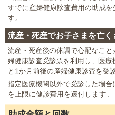
すでに産婦健康診査費用の助成を
す。
流産・死産でお子さまを亡く
流産・死産後の体調で心配なこと
婦健康診査受診票を利用し、医療
と1か月前後の産婦健康診査を受
指定医療機関以外で受診した場合
を上限に健診費用を還付します。
助成金額と回数