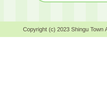
課
Copyright (c) 2023 Shingu Town A