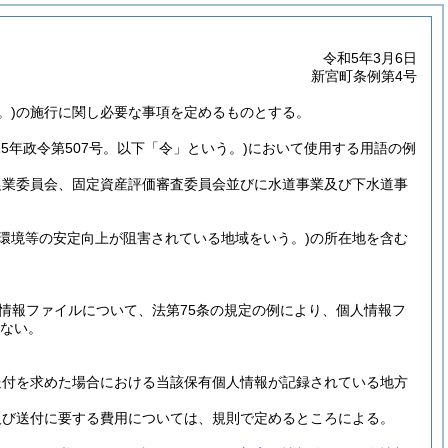
令和5年3月6日
新宮町条例第4号
。)
の施行に関し必要な事項を定めるものとする。
15年政令第507号。以下「令」という。)
において使用する用語の例
農業委員会、固定資産評価審査委員会並びに水道事業及び下水道事
環境等の安定向上が阻害されている地域をいう。)
の所在地を含む
情報ファイルについて、法第75条の規定の例により、個人情報フ
ない。
送付を求めた場合における当該保有個人情報が記録されている地方
及び送付に要する費用については、規則で定めるところによる。