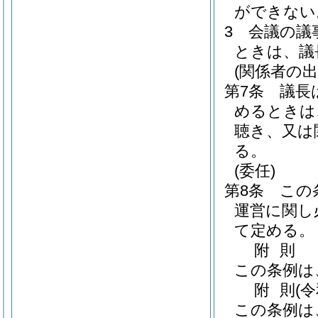
ができない
3
会議の議
ときは、議
(関係者の出
第7条
議長
めるときは
聴き、又は
る。
(委任)
第8条
この
運営に関し
て定める。
附
則
この条例は
附
則
(
この条例は